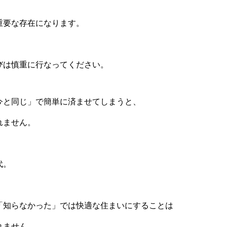
重要な存在になります。
びは慎重に行なってください。
今と同じ」で簡単に済ませてしまうと、
れません。
代。
「知らなかった」では快適な住まいにすることは
れません。