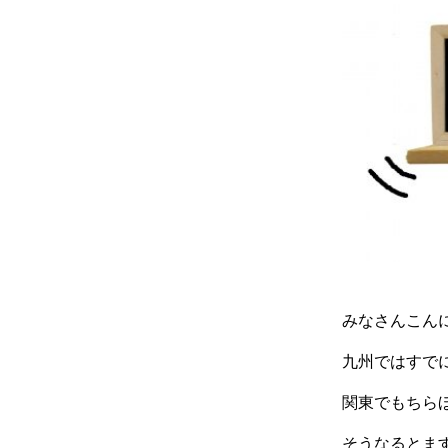
みなさんこん
九州ではすで
関東でもちら
そうなるとま