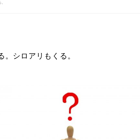
る。
る。シロアリもくる。