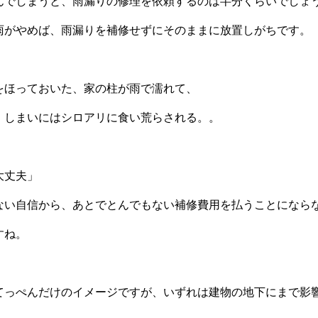
んでしまうと、雨漏りの修理を依頼するのは半分くらいでしょ
雨がやめば、雨漏りを補修せずにそのままに放置しがちです。
をほっておいた、家の柱が雨で濡れて、
、しまいにはシロアリに食い荒らされる。。
大丈夫」
ない自信から、あとでとんでもない補修費用を払うことになら
すね。
てっぺんだけのイメージですが、いずれは建物の地下にまで影