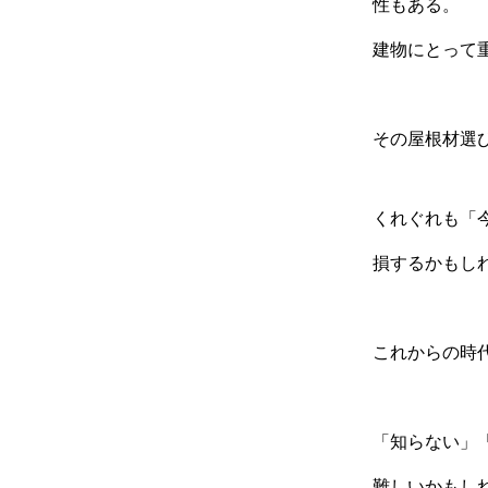
性もある。
建物にとって
その屋根材選
くれぐれも「
損するかもし
これからの時
「知らない」
難しいかもし