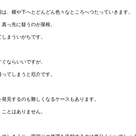
雨は、横や下へとどんどん色々なところへつたっていきます。
、真っ先に疑うのが屋根。
てしまういがちです。
すぐならいいですが、
経ってしまうと厄介です。
を発見するのも難しくなるケースもあります。
くことはありません。