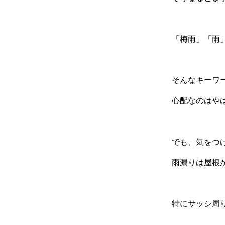
「梅雨」「雨
そんなキーワ
心配なのはや
でも、気をつ
雨漏りは屋根
特にサッシ周