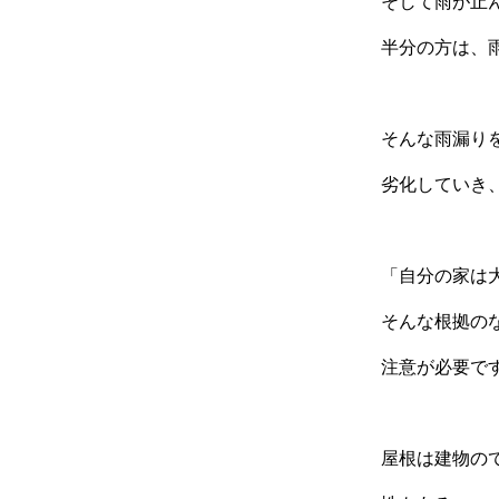
そして雨が止
半分の方は、
そんな雨漏り
劣化していき
「自分の家は
そんな根拠の
注意が必要で
屋根は建物の