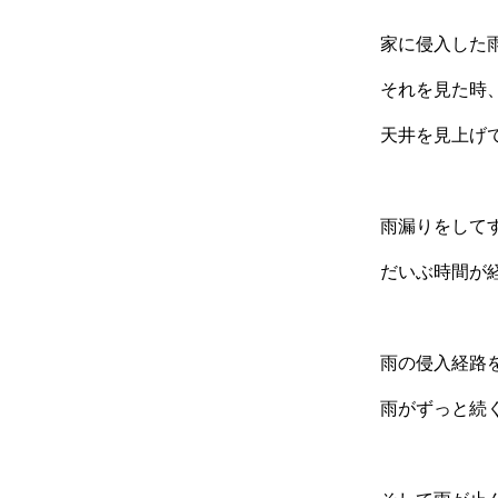
家に侵入した
それを見た時
天井を見上げ
雨漏りをして
だいぶ時間が
雨の侵入経路
雨がずっと続