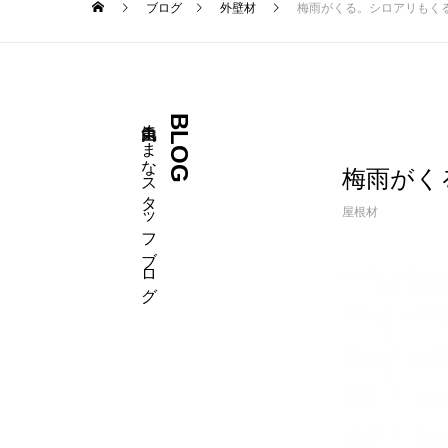
ブログ
外壁材
梅雨がくる。シロアリもく
自由気ままなスタッフブログ
BLOG
梅雨がく
屋根材