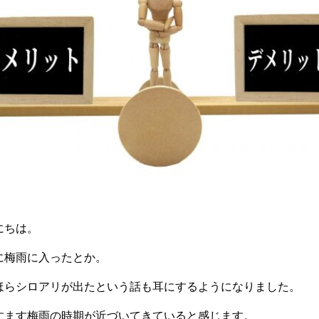
にちは。
に梅雨に入ったとか。
ほらシロアリが出たという話も耳にするようになりました。
すます梅雨の時期が近づいてきていると感じます。