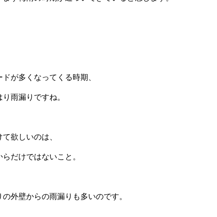
」
ードが多くなってくる時期、
はり雨漏りですね。
けて欲しいのは、
からだけではないこと。
りの外壁からの雨漏りも多いのです。