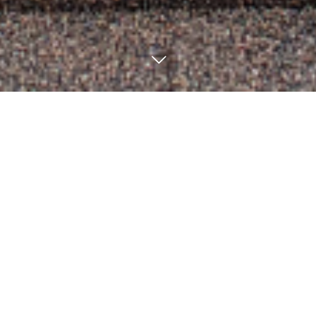
なぜ今、金属屋根が増えているのか？
そもそもここ日本においては、古くから瓦屋根が多く採用されて
きましたが、その後、新築需要も高まり、比較的安価な屋根材の
普及が急速化して参りました。
そんな日本でしたが、昨今の情報化社会においては、お施主様自
身も建材に関する情報を入手しやすく、少しでも良い性質、性能