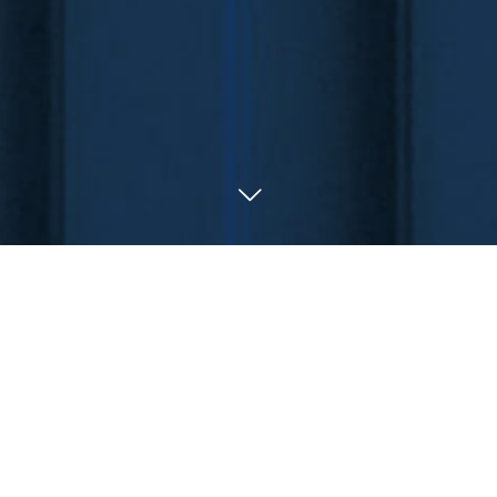
*****************************************************************
******************************
お気軽にお問い合わせ